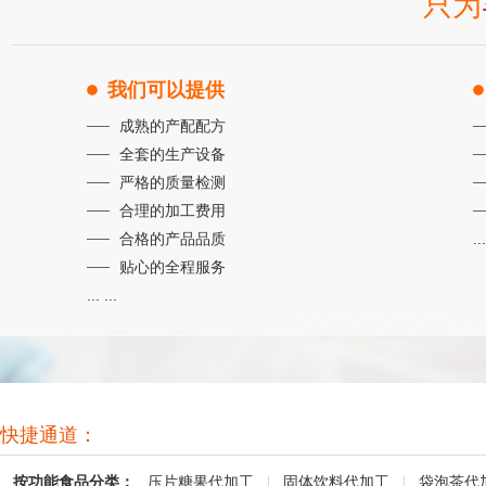
只为
我们可以提供
成熟的产配配方
全套的生产设备
严格的质量检测
合理的加工费用
合格的产品品质
...
贴心的全程服务
... ...
快捷通道：
按功能食品分类：
压片糖果代加工
|
固体饮料代加工
|
袋泡茶代