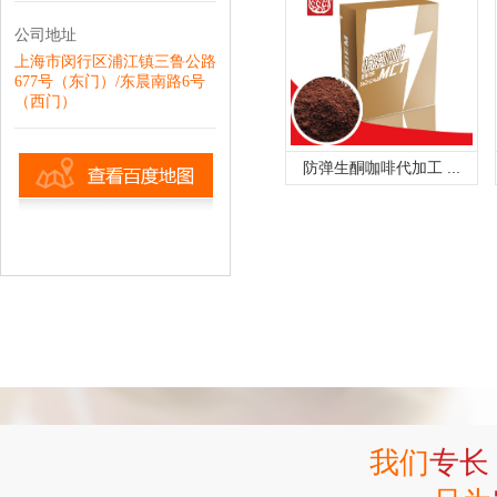
公司地址
上海市闵行区浦江镇三鲁公路
677号（东门）/东晨南路6号
（西门）
防弹生酮咖啡代加工 ...
我们
专长