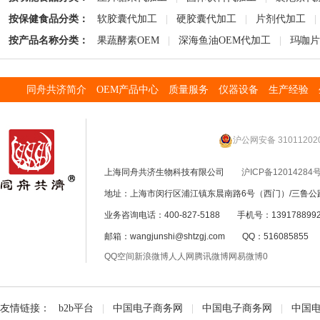
按保健食品分类：
软胶囊代加工
|
硬胶囊代加工
|
片剂代加工
|
按产品名称分类：
果蔬酵素OEM
|
深海鱼油OEM代加工
|
玛咖片
同舟共济简介
OEM产品中心
质量服务
仪器设备
生产经验
沪公网安备 31011202
上海同舟共济生物科技有限公司
沪ICP备12014284号
地址：上海市闵行区浦江镇东晨南路6号（西门）/三鲁公路
业务咨询电话：400-827-5188 手机号：139178899
邮箱：wangjunshi@shtzgj.com QQ：51608585
QQ空间
新浪微博
人人网
腾讯微博
网易微博
0
友情链接：
b2b平台
|
中国电子商务网
|
中国电子商务网
|
中国