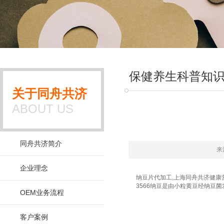
保健养生科普知
关于同舟共济
ABOUT US
同舟共济简介
来
企业理念
纳豆片代加工,上海同舟共济健康营养
3566纳豆是由小粒黄豆经纳豆
OEM业务流程
客户案例