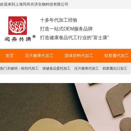
欢迎来到上海同舟共济生物科技有限公司
十多年代加工经验
打造一站式OEM服务品牌
打造健康食品代工行业的"富士康"
首页
压片糖果代加工
固体饮料代加工
软胶囊代加工
热门关键词：
粉剂代加工
保健食品委托加工
压片糖果代加工
软胶囊出口加工