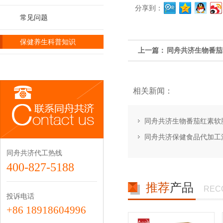
分享到：
常见问题
保健养生科普知识
同舟共济生物番茄
上一篇：
相关新闻：
同舟共济生物番茄红素软
同舟共济保健食品代加工
同舟共济代工热线
400-827-5188
推荐
产品
REC
投诉电话
+86 18918604996