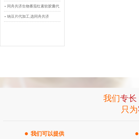
同舟共济生物番茄红素软胶囊代
加工
纳豆片代加工,选同舟共济
我们
专长
只为
我们可以提供