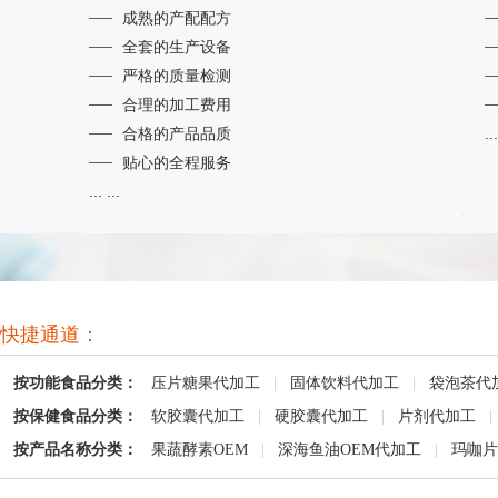
成熟的产配配方
全套的生产设备
严格的质量检测
合理的加工费用
合格的产品品质
...
贴心的全程服务
... ...
快捷通道：
按功能食品分类：
压片糖果代加工
|
固体饮料代加工
|
袋泡茶代
按保健食品分类：
软胶囊代加工
|
硬胶囊代加工
|
片剂代加工
|
按产品名称分类：
果蔬酵素OEM
|
深海鱼油OEM代加工
|
玛咖片