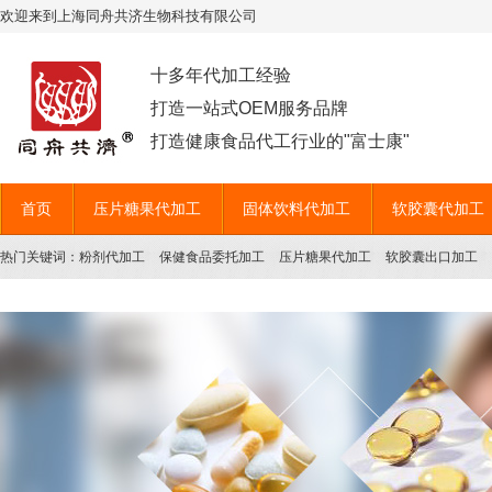
欢迎来到上海同舟共济生物科技有限公司
十多年代加工经验
打造一站式OEM服务品牌
打造健康食品代工行业的"富士康"
首页
压片糖果代加工
固体饮料代加工
软胶囊代加工
热门关键词：
粉剂代加工
保健食品委托加工
压片糖果代加工
软胶囊出口加工