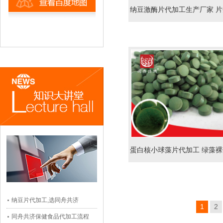
纳豆激酶片代加工生产厂家 片
压片糖果oem odm贴牌
蛋白核小球藻片代加工 绿藻裸
压片糖果OEM定制贴牌生产
纳豆片代加工,选同舟共济
1
2
同舟共济保健食品代加工流程