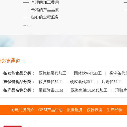
合理的加工费用
合格的产品品质
...
贴心的全程服务
... ...
快捷通道：
按功能食品分类：
压片糖果代加工
|
固体饮料代加工
|
袋泡茶代
按保健食品分类：
软胶囊代加工
|
硬胶囊代加工
|
片剂代加工
|
按产品名称分类：
果蔬酵素OEM
|
深海鱼油OEM代加工
|
玛咖片
同舟共济简介
OEM产品中心
质量服务
仪器设备
生产经验