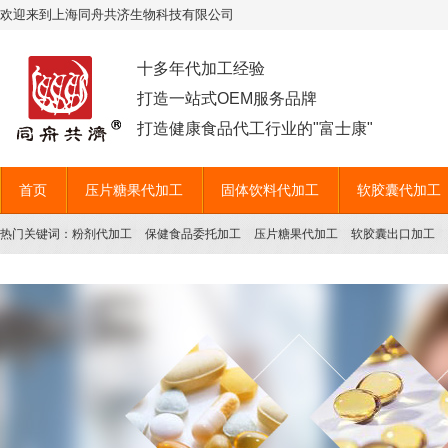
欢迎来到上海同舟共济生物科技有限公司
十多年代加工经验
打造一站式OEM服务品牌
打造健康食品代工行业的"富士康"
首页
压片糖果代加工
固体饮料代加工
软胶囊代加工
热门关键词：
粉剂代加工
保健食品委托加工
压片糖果代加工
软胶囊出口加工