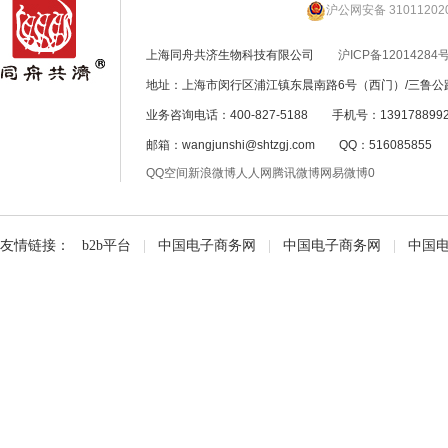
沪公网安备 31011202
上海同舟共济生物科技有限公司
沪ICP备12014284号
地址：上海市闵行区浦江镇东晨南路6号（西门）/三鲁公路
业务咨询电话：400-827-5188 手机号：139178899
邮箱：wangjunshi@shtzgj.com QQ：51608585
QQ空间
新浪微博
人人网
腾讯微博
网易微博
0
友情链接：
b2b平台
|
中国电子商务网
|
中国电子商务网
|
中国