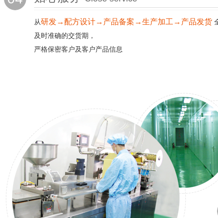
研发→配方设计→产品备案→生产加工→产品发货
从
及时准确的交货期，
严格保密客户及客户产品信息