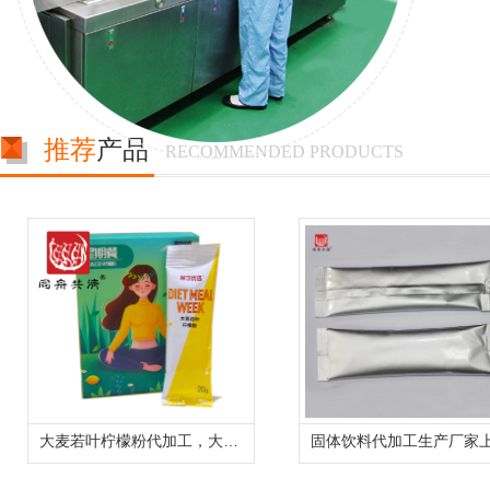
推荐
产品
RECOMMENDED PRODUCTS
大麦若叶柠檬粉代加工，大麦若叶固体饮料oem贴牌