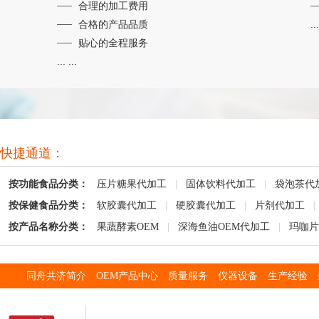
合理的加工费用
合格的产品品质
...
贴心的全程服务
... ...
快捷通道：
按功能食品分类：
压片糖果代加工
|
固体饮料代加工
|
袋泡茶代
按保健食品分类：
软胶囊代加工
|
硬胶囊代加工
|
片剂代加工
|
按产品名称分类：
果蔬酵素OEM
|
深海鱼油OEM代加工
|
玛咖片
同舟共济简介
OEM产品中心
质量服务
仪器设备
生产经验