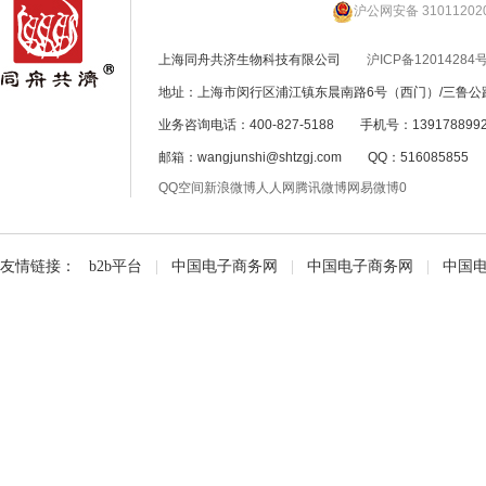
沪公网安备 31011202
上海同舟共济生物科技有限公司
沪ICP备12014284号
地址：上海市闵行区浦江镇东晨南路6号（西门）/三鲁公路
业务咨询电话：400-827-5188 手机号：139178899
邮箱：wangjunshi@shtzgj.com QQ：51608585
QQ空间
新浪微博
人人网
腾讯微博
网易微博
0
友情链接：
b2b平台
|
中国电子商务网
|
中国电子商务网
|
中国