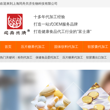
欢迎来到上海同舟共济生物科技有限公司
十多年代加工经验
打造一站式OEM服务品牌
打造健康食品代工行业的"富士康"
首页
压片糖果代加工
固体饮料代加工
软胶囊代加工
热门关键词：
粉剂代加工
保健食品委托加工
压片糖果代加工
软胶囊出口加工