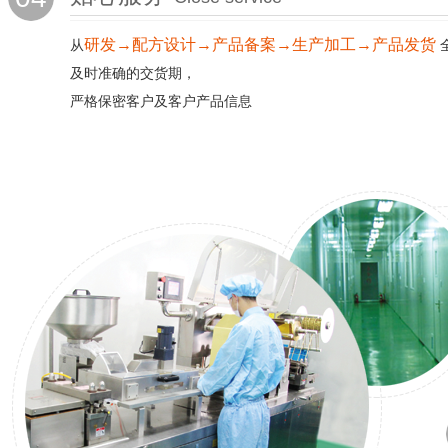
研发→配方设计→产品备案→生产加工→产品发货
从
及时准确的交货期，
严格保密客户及客户产品信息