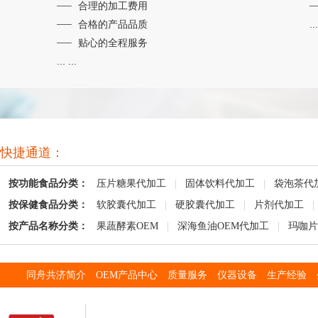
合理的加工费用
合格的产品品质
...
贴心的全程服务
... ...
快捷通道：
按功能食品分类：
压片糖果代加工
|
固体饮料代加工
|
袋泡茶代
按保健食品分类：
软胶囊代加工
|
硬胶囊代加工
|
片剂代加工
|
按产品名称分类：
果蔬酵素OEM
|
深海鱼油OEM代加工
|
玛咖片
同舟共济简介
OEM产品中心
质量服务
仪器设备
生产经验