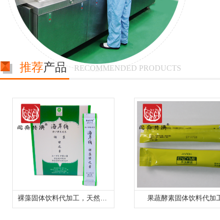
推荐
产品
RECOMMENDED PRODUCTS
裸藻固体饮料代加工，天然裸藻产品oem贴牌
果蔬酵素固体饮料代加