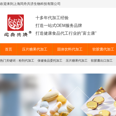
欢迎来到上海同舟共济生物科技有限公司
十多年代加工经验
打造一站式OEM服务品牌
打造健康食品代工行业的"富士康"
首页
压片糖果代加工
固体饮料代加工
软胶囊代加工
热门关键词：
粉剂代加工
保健食品委托加工
压片糖果代加工
软胶囊出口加工