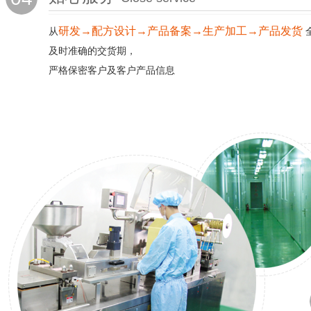
研发→配方设计→产品备案→生产加工→产品发货
从
及时准确的交货期，
严格保密客户及客户产品信息