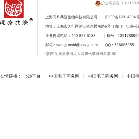
沪公网安备 31011202
上海同舟共济生物科技有限公司
沪ICP备12014284号
地址：上海市闵行区浦江镇东晨南路6号（西门）/三鲁公路
业务咨询电话：400-827-5188 手机号：139178899
邮箱：wangjunshi@shtzgj.com QQ：51608585
QQ空间
新浪微博
人人网
腾讯微博
网易微博
0
友情链接：
b2b平台
|
中国电子商务网
|
中国电子商务网
|
中国