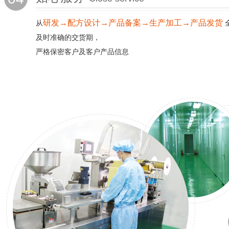
研发→配方设计→产品备案→生产加工→产品发货
从
及时准确的交货期，
严格保密客户及客户产品信息