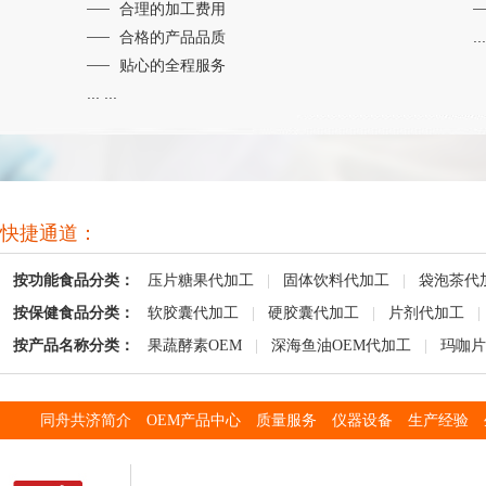
合理的加工费用
合格的产品品质
...
贴心的全程服务
... ...
快捷通道：
按功能食品分类：
压片糖果代加工
|
固体饮料代加工
|
袋泡茶代
按保健食品分类：
软胶囊代加工
|
硬胶囊代加工
|
片剂代加工
|
按产品名称分类：
果蔬酵素OEM
|
深海鱼油OEM代加工
|
玛咖片
同舟共济简介
OEM产品中心
质量服务
仪器设备
生产经验