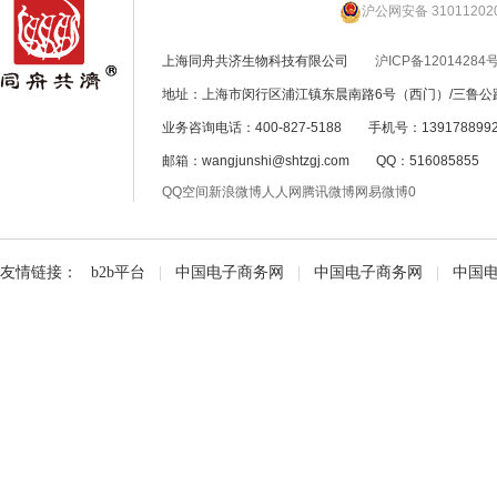
沪公网安备 31011202
上海同舟共济生物科技有限公司
沪ICP备12014284号
地址：上海市闵行区浦江镇东晨南路6号（西门）/三鲁公路
业务咨询电话：400-827-5188 手机号：139178899
邮箱：wangjunshi@shtzgj.com QQ：51608585
QQ空间
新浪微博
人人网
腾讯微博
网易微博
0
友情链接：
b2b平台
|
中国电子商务网
|
中国电子商务网
|
中国