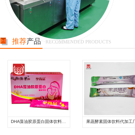
推荐
产品
RECOMMENDED PRODUCTS
DHA藻油胶原蛋白固体饮料代加工，多效胶原蛋白oem贴牌加工
果蔬酵素固体饮料代加工