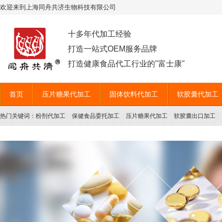
欢迎来到上海同舟共济生物科技有限公司
十多年代加工经验
打造一站式OEM服务品牌
打造健康食品代工行业的"富士康"
首页
压片糖果代加工
固体饮料代加工
软胶囊代加工
热门关键词：
粉剂代加工
保健食品委托加工
压片糖果代加工
软胶囊出口加工