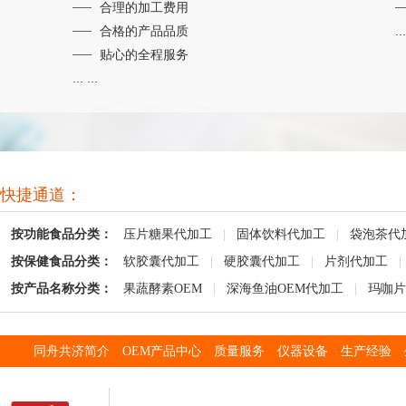
合理的加工费用
合格的产品品质
...
贴心的全程服务
... ...
快捷通道：
按功能食品分类：
压片糖果代加工
|
固体饮料代加工
|
袋泡茶代
按保健食品分类：
软胶囊代加工
|
硬胶囊代加工
|
片剂代加工
|
按产品名称分类：
果蔬酵素OEM
|
深海鱼油OEM代加工
|
玛咖片
同舟共济简介
OEM产品中心
质量服务
仪器设备
生产经验