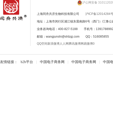
沪公网安备 31011202
上海同舟共济生物科技有限公司
沪ICP备12014284号
地址：上海市闵行区浦江镇东晨南路6号（西门）/三鲁公路
业务咨询电话：400-827-5188 手机号：139178899
邮箱：wangjunshi@shtzgj.com QQ：51608585
QQ空间
新浪微博
人人网
腾讯微博
网易微博
0
友情链接：
b2b平台
|
中国电子商务网
|
中国电子商务网
|
中国