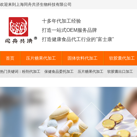
欢迎来到上海同舟共济生物科技有限公司
十多年代加工经验
打造一站式OEM服务品牌
打造健康食品代工行业的"富士康"
首页
压片糖果代加工
固体饮料代加工
软胶囊代加工
热门关键词：
粉剂代加工
保健食品委托加工
压片糖果代加工
软胶囊出口加工