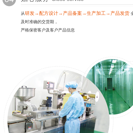
研发→配方设计→产品备案→生产加工→产品发货
从
及时准确的交货期，
严格保密客户及客户产品信息