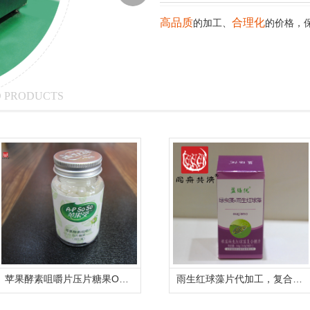
高品质
合理化
的加工、
的价格，
 PRODUCTS
苹果酵素咀嚼片压片糖果OEM代加工厂家
雨生红球藻片代加工，复合压片糖果代加工