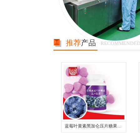
推荐
产品
RECOMMENDED
蓝莓叶黄素黑加仑压片糖果代加工 定制配方委托贴牌生产