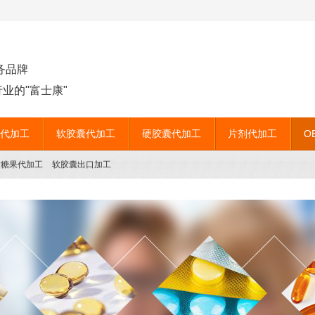
务品牌
业的"富士康"
代加工
软胶囊代加工
硬胶囊代加工
片剂代加工
O
片糖果代加工
软胶囊出口加工