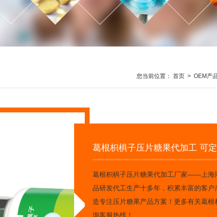
您当前位置：
首页
>
OEM产
葛根枳椇子压片糖果代加工 可定
葛根枳椇子压片糖果代加工厂家——上海
品研发代工生产十多年，积累丰富的客户
造专注压片糖果产品方案！更多有关葛根
询客服热线！