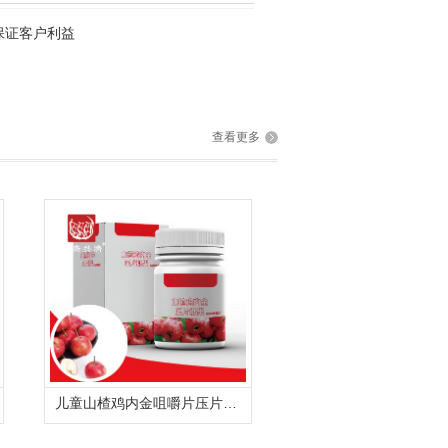
保证客户利益
查看更多
儿童山楂鸡内金咀嚼片压片糖果oem委托贴牌代加工厂家