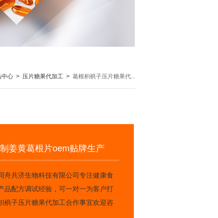
品中心
>
压片糖果代加工
>
葛根枳椇子压片糖果代...
制姜黄葛根片oem贴牌生产
同舟共济生物科技有限公司专注健康食
产品配方调试经验，可一对一为客户打
枳椇子压片糖果代加工合作事宜欢迎咨