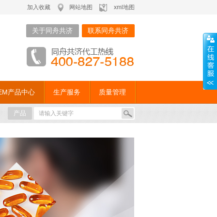
加入收藏
网站地图
xml地图
关于同舟共济
联系同舟共济
EM产品中心
生产服务
质量管理
产品