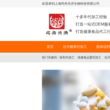
欢迎来到上海同舟共济生物科技有限公司
十多年代加工经验
打造一站式OEM服
打造健康食品代工行
首页
压片糖果代加工
固体饮料
热门关键词：
粉剂代加工
保健食品委托加工
压