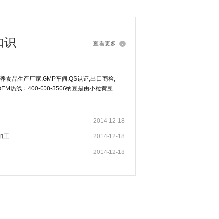
知识
查看更多
食品生产厂家,GMP车间,QS认证,出口商检,
M热线：400-608-3566纳豆是由小粒黄豆
健康食品。
2014-12-18
加工
2014-12-18
2014-12-18