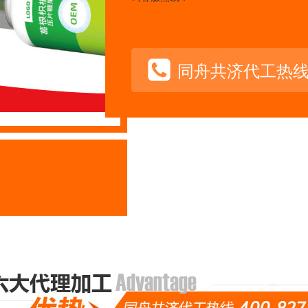
同舟共济代工热