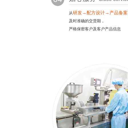
研发→配方设计→产品备案
从
及时准确的交货期，
严格保密客户及客户产品信息