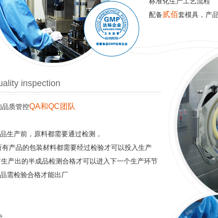
标准化生产工艺流程
贰佰
配备
套模具，产
ality inspection
QA和QC团队
的品质管控
产品生产前，原料都需要通过检测，
-所有产品的包装材料都需要经过检验才可以投入生产
所有生产出的半成品检测合格才可以进入下一个生产环节
成品需检验合格才能出厂
e