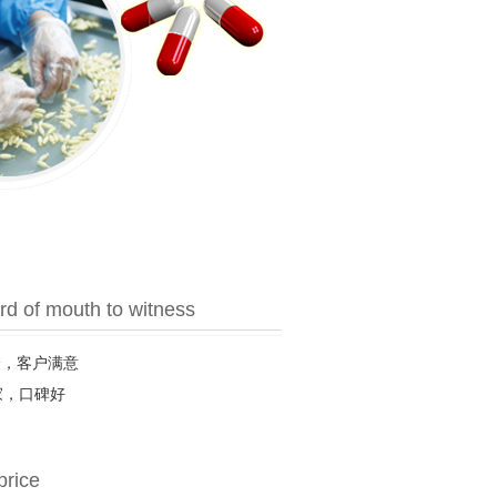
d of mouth to witness
验，客户满意
家，口碑好
price