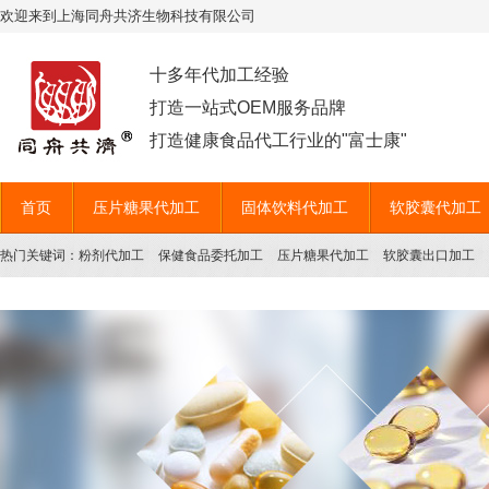
欢迎来到上海同舟共济生物科技有限公司
十多年代加工经验
打造一站式OEM服务品牌
打造健康食品代工行业的"富士康"
首页
压片糖果代加工
固体饮料代加工
软胶囊代加工
热门关键词：
粉剂代加工
保健食品委托加工
压片糖果代加工
软胶囊出口加工