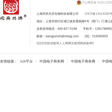
沪公网安备 31011202
上海同舟共济生物科技有限公司
沪ICP备12014284号
地址：上海市闵行区浦江镇东晨南路6号（西门）/三鲁公路
业务咨询电话：400-827-5188 手机号：139178899
邮箱：wangjunshi@shtzgj.com QQ：51608585
QQ空间
新浪微博
人人网
腾讯微博
网易微博
0
友情链接：
b2b平台
|
中国电子商务网
|
中国电子商务网
|
中国