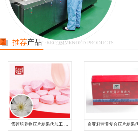
推荐
产品
RECOMMENDED PRODUCTS
雪莲培养物压片糖果代加工 可定制胶原蛋白肽盐藻配方oem贴牌