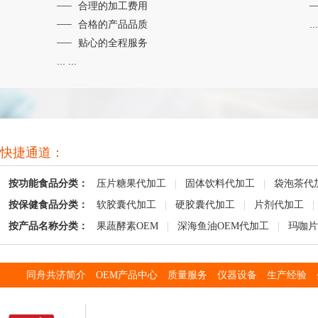
合理的加工费用
合格的产品品质
...
贴心的全程服务
... ...
快捷通道：
按功能食品分类：
压片糖果代加工
|
固体饮料代加工
|
袋泡茶代
按保健食品分类：
软胶囊代加工
|
硬胶囊代加工
|
片剂代加工
|
按产品名称分类：
果蔬酵素OEM
|
深海鱼油OEM代加工
|
玛咖片
同舟共济简介
OEM产品中心
质量服务
仪器设备
生产经验