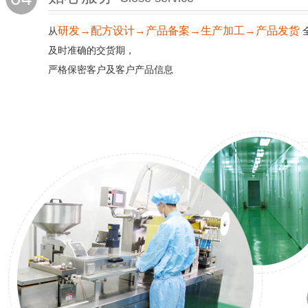
研发→配方设计→产品备案→生产加工→产品发货
从
及时准确的交货期，
严格保密客户及客户产品信息