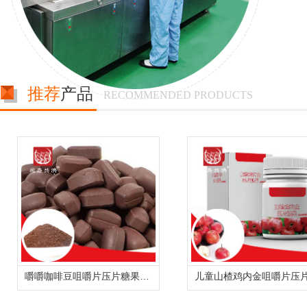
推荐
产品
RECOMMENDED PRODUCTS
嚼嚼咖啡豆咀嚼片压片糖果oem贴牌代加工