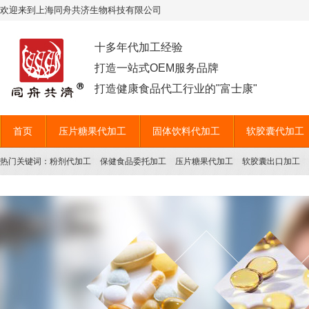
欢迎来到上海同舟共济生物科技有限公司
十多年代加工经验
打造一站式OEM服务品牌
打造健康食品代工行业的"富士康"
首页
压片糖果代加工
固体饮料代加工
软胶囊代加工
热门关键词：
粉剂代加工
保健食品委托加工
压片糖果代加工
软胶囊出口加工