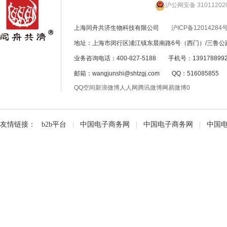
沪公网安备 31011202
上海同舟共济生物科技有限公司
沪ICP备12014284号
地址：上海市闵行区浦江镇东晨南路6号（西门）/三鲁公路
业务咨询电话：400-827-5188 手机号：139178899
邮箱：wangjunshi@shtzgj.com QQ：51608585
QQ空间
新浪微博
人人网
腾讯微博
网易微博
0
友情链接：
b2b平台
|
中国电子商务网
|
中国电子商务网
|
中国