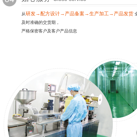
研发→配方设计→产品备案→生产加工→产品发货
从
及时准确的交货期，
严格保密客户及客户产品信息