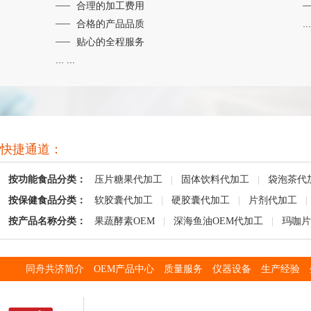
合理的加工费用
合格的产品品质
...
贴心的全程服务
... ...
快捷通道：
按功能食品分类：
压片糖果代加工
|
固体饮料代加工
|
袋泡茶代
按保健食品分类：
软胶囊代加工
|
硬胶囊代加工
|
片剂代加工
|
按产品名称分类：
果蔬酵素OEM
|
深海鱼油OEM代加工
|
玛咖片
同舟共济简介
OEM产品中心
质量服务
仪器设备
生产经验