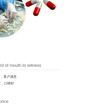
d of mouth to witness
验，客户满意
家，口碑好
price