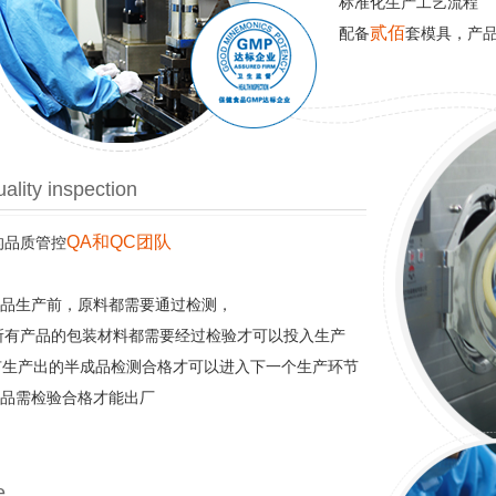
标准化生产工艺流程
贰佰
配备
套模具，产
ality inspection
QA和QC团队
的品质管控
产品生产前，原料都需要通过检测，
-所有产品的包装材料都需要经过检验才可以投入生产
所有生产出的半成品检测合格才可以进入下一个生产环节
成品需检验合格才能出厂
e