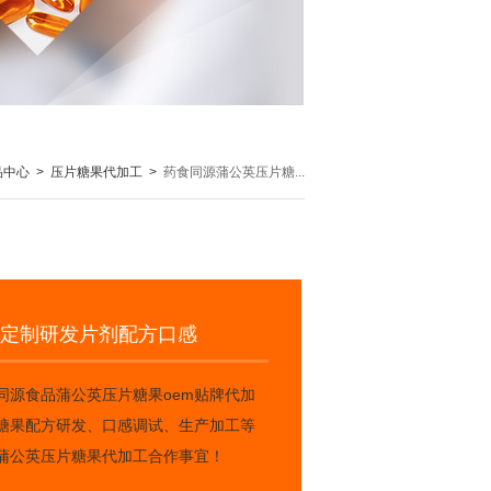
品中心
>
压片糖果代加工
>
药食同源蒲公英压片糖...
 定制研发片剂配方口感
同源食品蒲公英压片糖果oem贴牌代加
糖果配方研发、口感调试、生产加工等
蒲公英压片糖果代加工合作事宜！