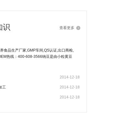
知识
查看更多
食品生产厂家,GMP车间,QS认证,出口商检,
M热线：400-608-3566纳豆是由小粒黄豆
健康食品。
2014-12-18
加工
2014-12-18
2014-12-18