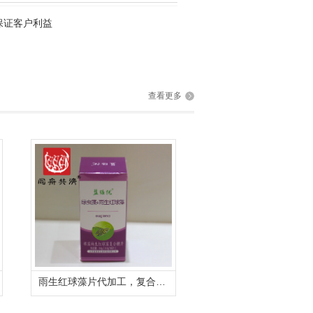
保证客户利益
查看更多
雨生红球藻片代加工，复合压片糖果代加工