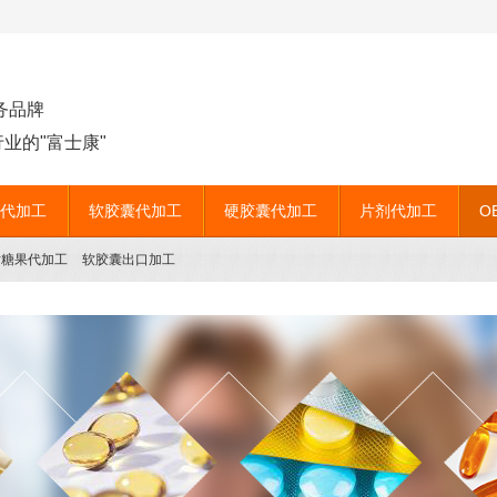
务品牌
业的"富士康"
代加工
软胶囊代加工
硬胶囊代加工
片剂代加工
O
片糖果代加工
软胶囊出口加工