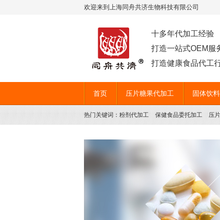
欢迎来到上海同舟共济生物科技有限公司
十多年代加工经验
打造一站式OEM服
打造健康食品代工行
首页
压片糖果代加工
固体饮料
热门关键词：
粉剂代加工
保健食品委托加工
压