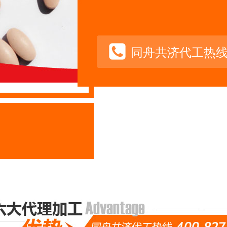
同舟共济代工热