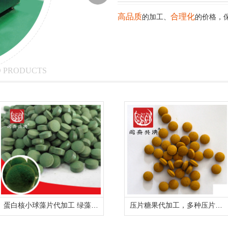
高品质
合理化
的加工、
的价格，
 PRODUCTS
蛋白核小球藻片代加工 绿藻裸藻压片糖果OEM定制贴牌生产
压片糖果代加工，多种压片糖果oem委托代加工生产