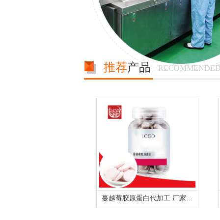
推荐
产品
RECOMMENDED
蔓越莓胶原蛋白代加工 厂家提供压片糖果固体饮料OEM生产