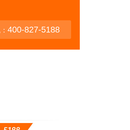
400-827-5188
线：