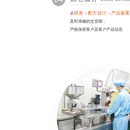
研发→配方设计→产品备案
从
及时准确的交货期，
严格保密客户及客户产品信息