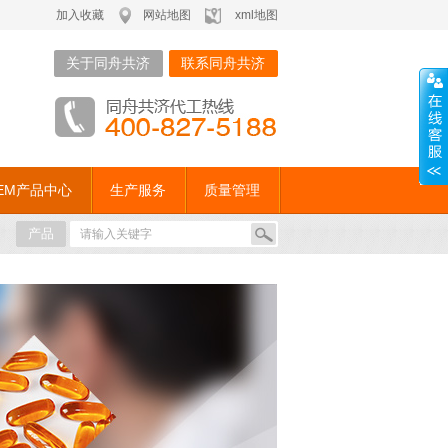
加入收藏
网站地图
xml地图
关于同舟共济
联系同舟共济
EM产品中心
生产服务
质量管理
产品