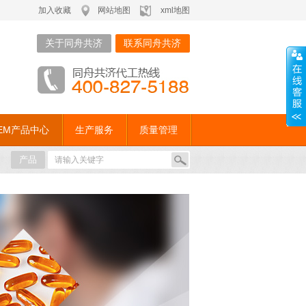
加入收藏
网站地图
xml地图
关于同舟共济
联系同舟共济
EM产品中心
生产服务
质量管理
产品