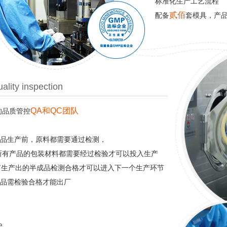
标准化生产工艺流程
贰佰
配备
套模具，产
ality inspection
QA和QC团队
的品质管控
产品生产前，原料都需要通过检测，
-所有产品的包装材料都需要经过检验才可以投入生产
所有生产出的半成品检测合格才可以进入下一个生产环节
成品需检验合格才能出厂
e