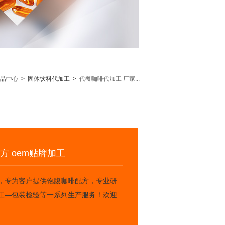
产品中心
>
固体饮料代加工
>
代餐咖啡代加工 厂家...
方 oem贴牌加工
，专为客户提供饱腹咖啡配方，专业研
工—包装检验等一系列生产服务！欢迎
。