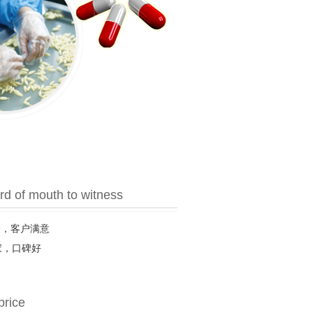
d of mouth to witness
验，客户满意
家，口碑好
price