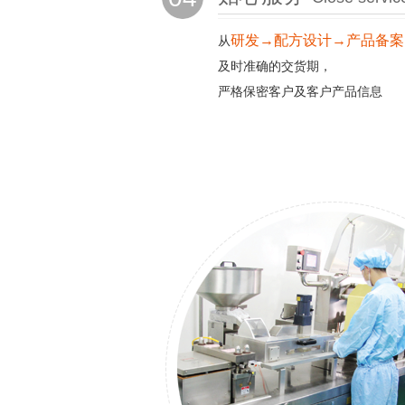
研发→配方设计→产品备案
从
及时准确的交货期，
严格保密客户及客户产品信息