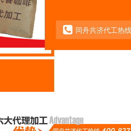
同舟共济代工热