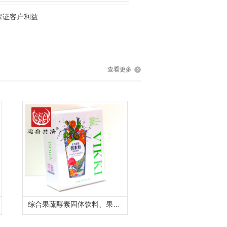
保证客户利益
查看更多
综合果蔬酵素固体饮料、果蔬酵素代加工生产