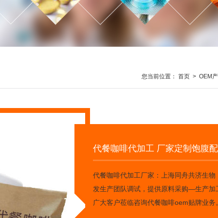
您当前位置：
首页
>
OEM
代餐咖啡代加工 厂家定制饱腹配
代餐咖啡代加工厂家：上海同舟共济生物
发生产团队调试，提供原料采购—生产加
广大客户莅临咨询代餐咖啡oem贴牌业务