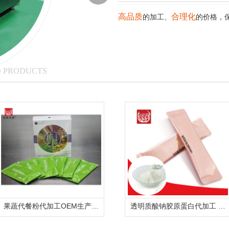
高品质
合理化
的加工、
的价格，
 PRODUCTS
果蔬代餐粉代加工OEM生产厂家
透明质酸钠胶原蛋白代加工 贴牌生产玻尿酸胶原蛋白饮品