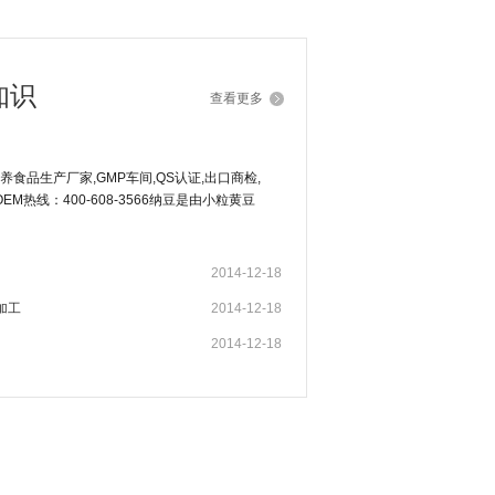
知识
查看更多
食品生产厂家,GMP车间,QS认证,出口商检,
M热线：400-608-3566纳豆是由小粒黄豆
健康食品。
2014-12-18
加工
2014-12-18
2014-12-18