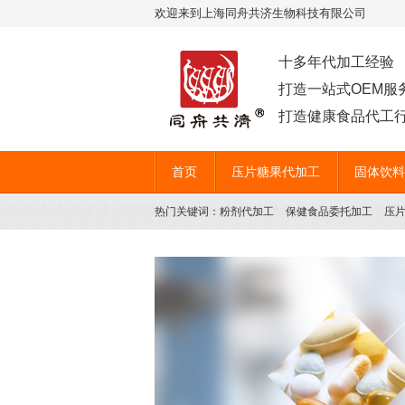
欢迎来到上海同舟共济生物科技有限公司
十多年代加工经验
打造一站式OEM服
打造健康食品代工行
首页
压片糖果代加工
固体饮料
热门关键词：
粉剂代加工
保健食品委托加工
压