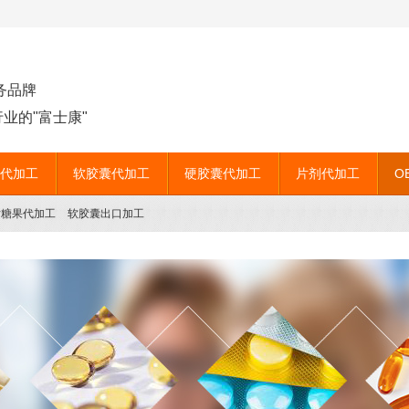
务品牌
业的"富士康"
代加工
软胶囊代加工
硬胶囊代加工
片剂代加工
O
片糖果代加工
软胶囊出口加工