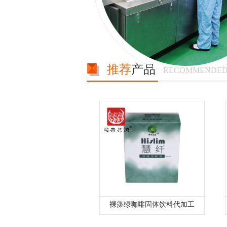
推荐
产品
RECOMMENDED
裸藻绿咖啡固体饮料代加工