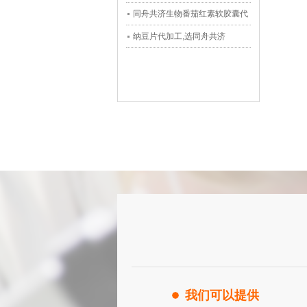
同舟共济生物番茄红素软胶囊代
加工
纳豆片代加工,选同舟共济
我们可以提供