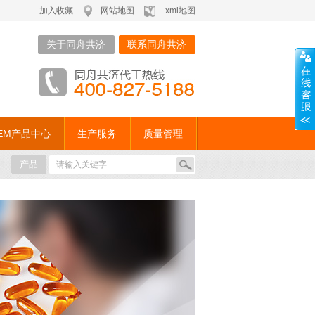
加入收藏
网站地图
xml地图
关于同舟共济
联系同舟共济
EM产品中心
生产服务
质量管理
产品