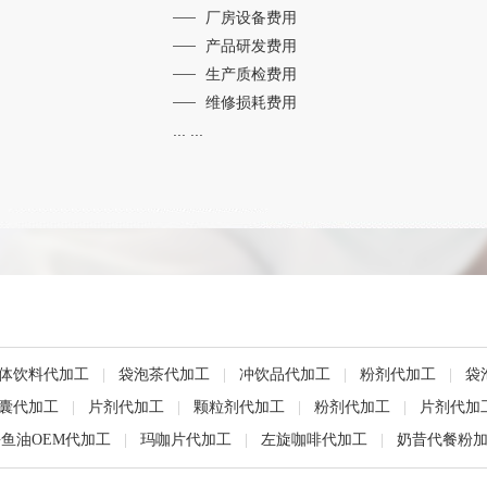
厂房设备费用
产品研发费用
生产质检费用
维修损耗费用
... ...
体饮料代加工
|
袋泡茶代加工
|
冲饮品代加工
|
粉剂代加工
|
袋
囊代加工
|
片剂代加工
|
颗粒剂代加工
|
粉剂代加工
|
片剂代加
鱼油OEM代加工
|
玛咖片代加工
|
左旋咖啡代加工
|
奶昔代餐粉