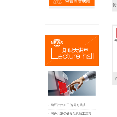
复
纳豆片代加工,选同舟共济
同舟共济保健食品代加工流程