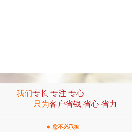
我们
专长 专注 专心
只为
客户省钱 省心 省力
您不必承担