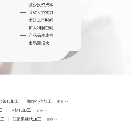
减少投资成本
节省人力物力
缩短上市时间
扩大利润空间
产品品质成熟
市场回报快
... ...
泡茶代加工
|
颗粒剂代加工
更多>>
工
|
冲剂代加工
更多>>
加工
|
低聚果糖代加工
更多>>