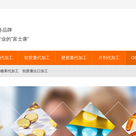
务品牌
业的"富士康"
代加工
软胶囊代加工
硬胶囊代加工
片剂代加工
O
片糖果代加工
软胶囊出口加工