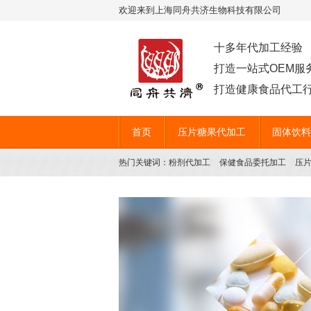
欢迎来到上海同舟共济生物科技有限公司
十多年代加工经验
打造一站式OEM服
打造健康食品代工行
首页
压片糖果代加工
固体饮料
热门关键词：
粉剂代加工
保健食品委托加工
压