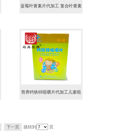
食
蓝莓叶黄素片代加工 复合叶黄素
酯压片糖果代加工贴牌
营养钙铁锌咀嚼片代加工儿童咀
嚼片贴牌加工
下一页
跳转到
页