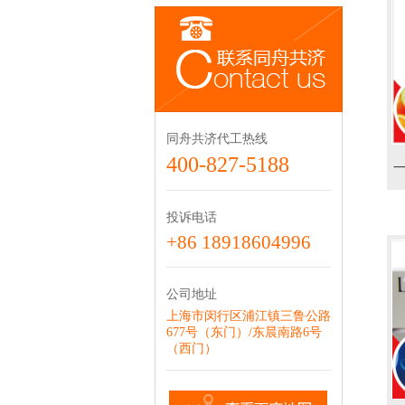
同舟共济代工热线
400-827-5188
投诉电话
+86 18918604996
公司地址
上海市闵行区浦江镇三鲁公路
677号（东门）/东晨南路6号
（西门）