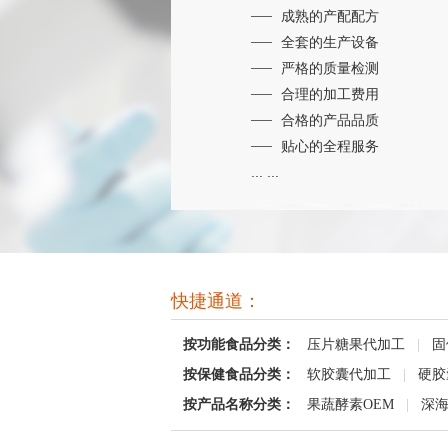
成熟的产配配方
全套的生产设备
严格的质量检测
合理的加工费用
合格的产品品质
贴心的全程服务
... ...
快捷通道：
按功能食品分类：
压片糖果代加工
|
固
按保健食品分类：
软胶囊代加工
|
硬胶
按产品名称分类：
果蔬酵素OEM
|
深海