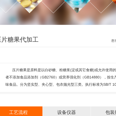
压片糖果代加工
您
压片糖果是原料是以白砂糖、粉糖浆(淀或其它食糖)或允许使用
者不添加食品添加剂（GB2760）或营养强化剂（GB14880），
味食品。分为坚实型、夹心型、包衣抛光型三类。
执行标准为SB/T 10
工艺流程
设备仪器
包装