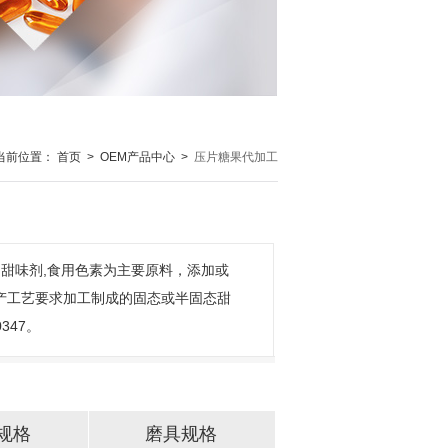
当前位置：
首页
>
OEM产品中心
>
压片糖果代加工
的甜味剂,食用色素为主要原料，添加或
按生产工艺要求加工制成的固态或半固态甜
347。
规格
磨具规格