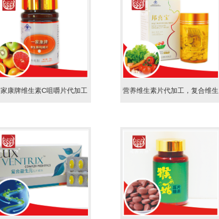
一家康牌维生素C咀嚼片代加工
营养维生素片代加工，复合维生
保健品维生素C片备案贴牌
素矿物质压片糖果oem